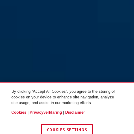
By clicking “Accept All Cookies”, you agree to the storing of
cookies on your device to enhance site navigation, analyze
site usage, and assist in our marketing efforts.
Cookies
|
Privacyverklaring
|
Disclaimer
COOKIES SETTINGS