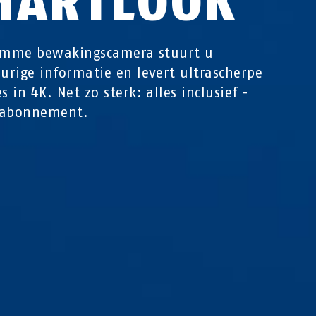
MARTLOOK
limme bewakingscamera stuurt u
rige informatie en levert ultrascherpe
 in 4K. Net zo sterk: alles inclusief -
 abonnement.