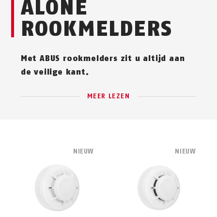
ALONE
ROOKMELDERS
Met ABUS rookmelders zit u altijd aan
de veilige kant.
MEER LEZEN
NIEUW
NIEUW