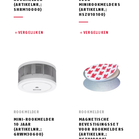
(ARTIKELNR.:
MINIROOKMELDERS
SHRM10000)
(ARTIKELNR.:
HSZU10100)
VERGELIJKEN
VERGELIJKEN
ROOKMELDER
ROOKMELDER
MINI-ROOKMELDER
MAGNETISCHE
10 JAAR
BEVESTIGINGSSET
(ARTIKELNR.:
VOOR ROOKMELDERS
GRWM30600)
(ARTIKELNR.: