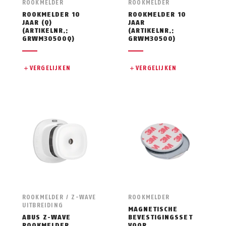
ROOKMELDER
ROOKMELDER
ROOKMELDER 10
ROOKMELDER 10
JAAR (Q)
JAAR
(ARTIKELNR.:
(ARTIKELNR.:
GRWM30500Q)
GRWM30500)
VERGELIJKEN
VERGELIJKEN
ROOKMELDER / Z-WAVE
ROOKMELDER
UITBREIDING
MAGNETISCHE
ABUS Z-WAVE
BEVESTIGINGSSET
ROOKMELDER
VOOR