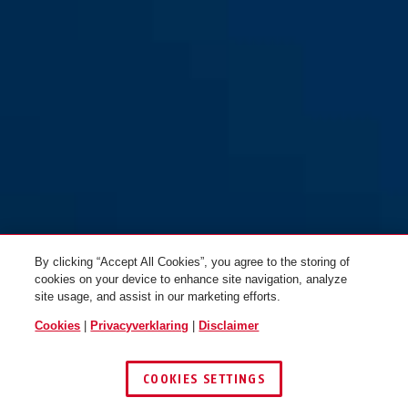
7030 zilver
By clicking “Accept All Cookies”, you agree to the storing of
cookies on your device to enhance site navigation, analyze
site usage, and assist in our marketing efforts.
Cookies
|
Privacyverklaring
|
Disclaimer
COOKIES SETTINGS