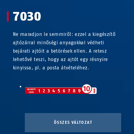
7030
Ne maradjon le semmiről: ezzel a kiegészítő
ajtózárral minőségi anyagokkal védheti
bejárati ajtóit a betörések ellen. A retesz
lehetővé teszi, hogy az ajtót egy résnyire
kinyissa, pl. a posta átvételéhez.
ÖSSZES VÁLTOZAT