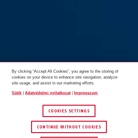
7030 fehér
By clicking “Accept All Cookies”, you agree to the storing of
cookies on your device to enhance site navigation, analyze
site usage, and assist in our marketing efforts.
Sütik
|
Adatvédelmi nyilatkozat
|
Impresszum
COOKIES SETTINGS
CONTINUE WITHOUT COOKIES
KERESKEDŐ KERESÉSE