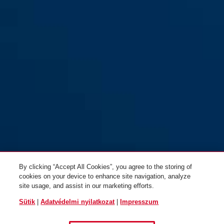
By clicking “Accept All Cookies”, you agree to the storing of
cookies on your device to enhance site navigation, analyze
site usage, and assist in our marketing efforts.
Sütik
|
Adatvédelmi nyilatkozat
|
Impresszum