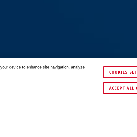
 your device to enhance site navigation, analyze
COOKIES SE
VERGELIJKEN
ACCEPT ALL 