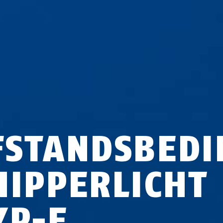
FSTANDSBEDI
NIPPERLICHT
YP-E