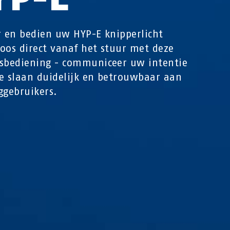
r en bedien uw HYP-E knipperlicht
oos direct vanaf het stuur met deze
sbediening - communiceer uw intentie
e slaan duidelijk en betrouwbaar aan
ggebruikers.