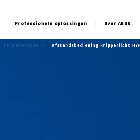
Professionele oplossingen
Over ABUS
Helm accessoires
Afstandsbediening knipperlicht HY