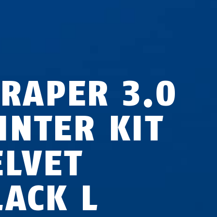
CRAPER 3.0
INTER KIT
ELVET
LACK L