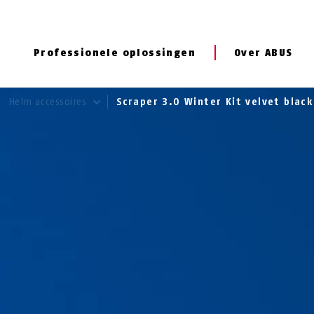
Professionele oplossingen
Over ABUS
Helm accessoires
Scraper 3.0 Winter Kit velvet blac