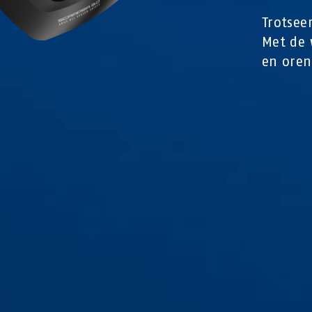
Trotsee
Met de 
en oren