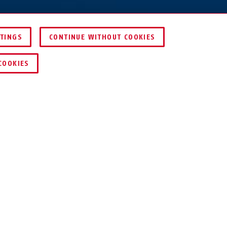
TTINGS
CONTINUE WITHOUT COOKIES
DEALER ZOEKEN
COOKIES