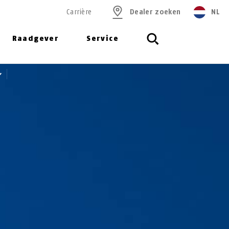
Carrière
Dealer zoeken
NL
Raadgever
Service