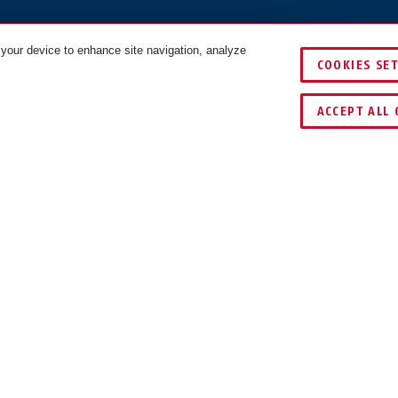
 your device to enhance site navigation, analyze
COOKIES SE
VERGELIJKEN
ACCEPT ALL 
DOWNLOADS