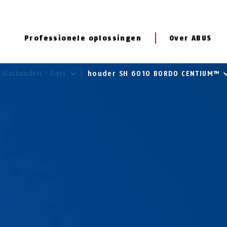
Professionele oplossingen
Over ABUS
Slothouders - Fiets
houder SH 6010 BORDO CENTIUM™