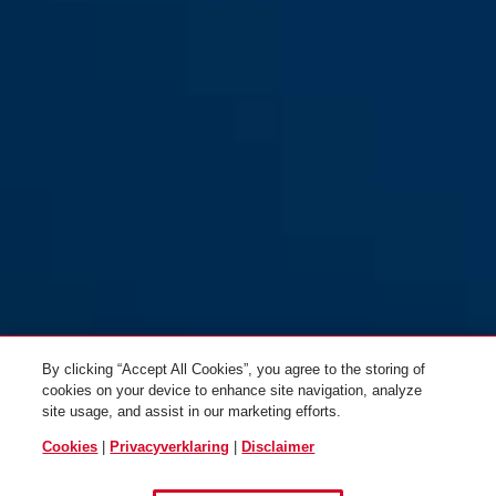
80TI/40HB63
80TI/45
By clicking “Accept All Cookies”, you agree to the storing of
cookies on your device to enhance site navigation, analyze
site usage, and assist in our marketing efforts.
Cookies
|
Privacyverklaring
|
Disclaimer