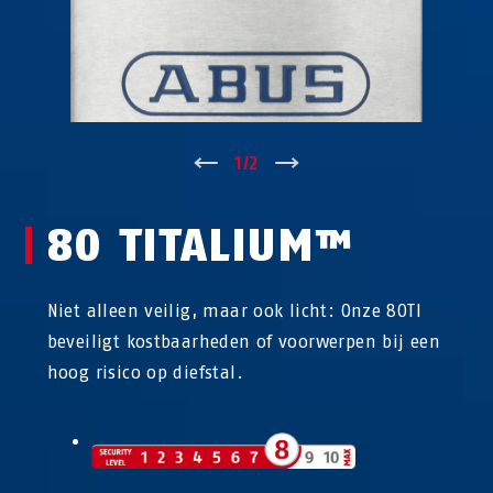
↑
1
/
2
↓
80 TITALIUM™
Niet alleen veilig, maar ook licht: Onze 80TI
beveiligt kostbaarheden of voorwerpen bij een
hoog risico op diefstal.