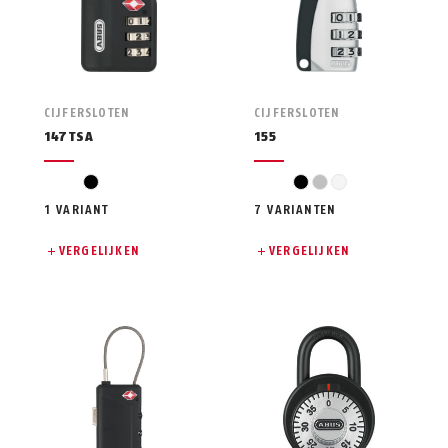
CIJFERSLOTEN
CIJFERSLOTEN
147TSA
155
zwart
zwart
zilver
wit
1 VARIANT
7 VARIANTEN
VERGELIJKEN
VERGELIJKEN