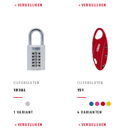
VERGELIJKEN
VERGELIJKEN
CIJFERSLOTEN
CIJFERSLOTEN
183AL
151
zilver
blauw
pink
rood
geel
1 VARIANT
4 VARIANTEN
VERGELIJKEN
VERGELIJKEN