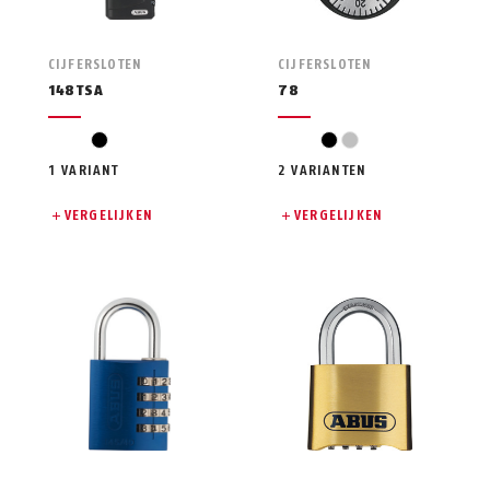
CIJFERSLOTEN
CIJFERSLOTEN
148TSA
78
zwart
zwart
zilver
1 VARIANT
2 VARIANTEN
VERGELIJKEN
VERGELIJKEN