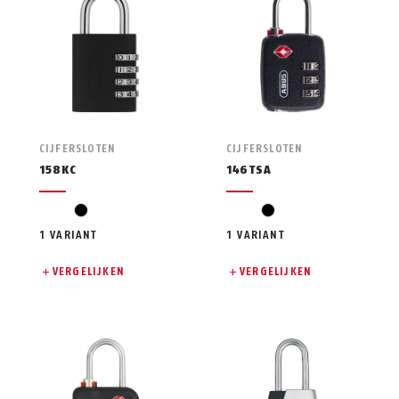
CIJFERSLOTEN
CIJFERSLOTEN
158KC
146TSA
zwart
zwart
1 VARIANT
1 VARIANT
VERGELIJKEN
VERGELIJKEN