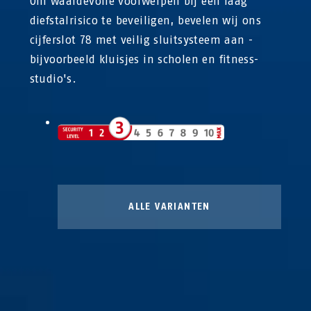
Om waardevolle voorwerpen bij een laag
diefstalrisico te beveiligen, bevelen wij ons
cijferslot 78 met veilig sluitsysteem aan -
bijvoorbeeld kluisjes in scholen en fitness-
studio's.
ALLE VARIANTEN