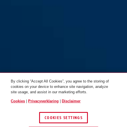
By clicking “Accept All Cookies”, you agree to the storing of
cookies on your device to enhance site navigation, analyze
site usage, and assist in our marketing efforts.
Cookies
|
Privacyverklaring
|
Disclaimer
COOKIES SETTINGS