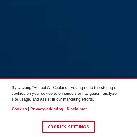
By clicking “Accept All Cookies”, you agree to the storing of
cookies on your device to enhance site navigation, analyze
site usage, and assist in our marketing efforts.
Cookies
|
Privacyverklaring
|
Disclaimer
COOKIES SETTINGS