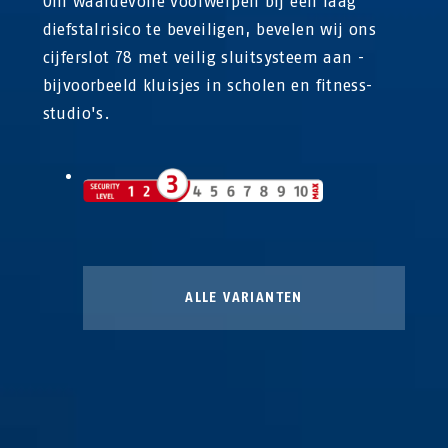
Om waardevolle voorwerpen bij een laag
diefstalrisico te beveiligen, bevelen wij ons
cijferslot 78 met veilig sluitsysteem aan -
bijvoorbeeld kluisjes in scholen en fitness-
studio's.
ALLE VARIANTEN