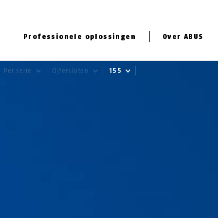
Professionele oplossingen
Over ABUS
Per serie
Cijfersloten
155