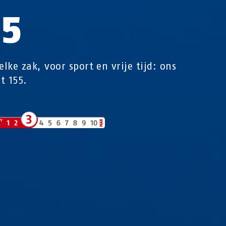
55
elke zak, voor sport en vrije tijd: ons
ot 155.