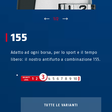
↑
1
/
2
↓
155
Adatto ad ogni borsa, per lo sport e il tempo
libero: il nostro antifurto a combinazione 155.
TUTTE LE VARIANTI