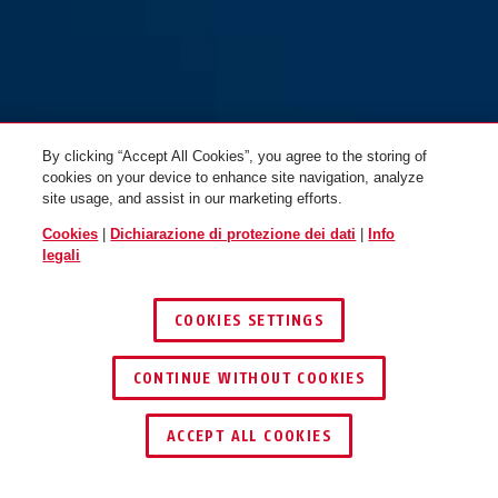
bianco
155/20 nero
155/30
By clicking “Accept All Cookies”, you agree to the storing of
cookies on your device to enhance site navigation, analyze
site usage, and assist in our marketing efforts.
Cookies
|
Dichiarazione di protezione dei dati
|
Info
legali
COOKIES SETTINGS
155/30 bianco
155/30 nero
CONTINUE WITHOUT COOKIES
ACCEPT ALL COOKIES