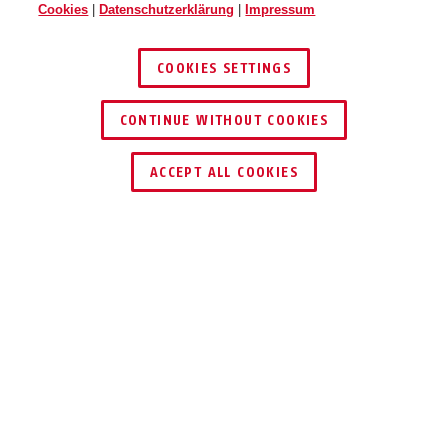
Cookies
|
Datenschutzerklärung
|
Impressum
COOKIES SETTINGS
CONTINUE WITHOUT COOKIES
HÄNDLER FINDEN
ACCEPT ALL COOKIES
Beschreibung
78
SAFE-
SCHLIESSWERK