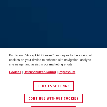
158/65
By clicking “Accept All Cookies”, you agree to the storing of
cookies on your device to enhance site navigation, analyze
site usage, and assist in our marketing efforts.
Cookies
|
Datenschutzerklärung
|
Impressum
COOKIES SETTINGS
CONTINUE WITHOUT COOKIES
HÄNDLER FINDEN