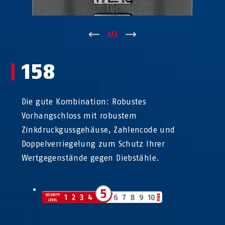
↑
1
/
3
↓
158
Die gute Kombination: Robustes
Vorhangschloss mit robustem
Zinkdruckgussgehäuse, Zahlencode und
Doppelverriegelung zum Schutz Ihrer
Wertgegenstände gegen Diebstähle.