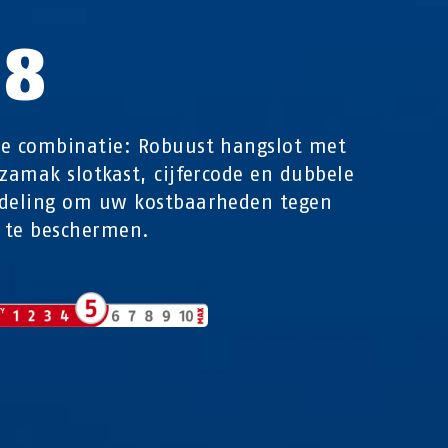
58
e combinatie: Robuust hangslot met
 zamak slotkast, cijfercode en dubbele
ndeling om uw kostbaarheden tegen
l te beschermen.