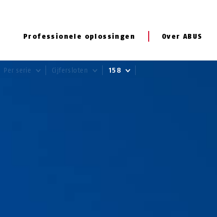
Professionele oplossingen
Over ABUS
Per serie
Cijfersloten
158