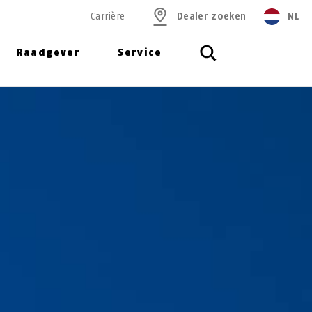
Carrière
Dealer zoeken
NL
Raadgever
Service