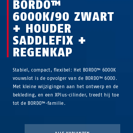
BORDO™
6000K/90 ZWART
+ HOUDER
SADDLEFIX +
REGENKAP
Stabiel, compact, flexibel: Het BORDO™ 6000K
vouwslot is de opvolger van de BORDO™ 6000.
Met kleine wijzigingen aan het ontwerp en de
bekleding, en een XPlus-cilinder, treedt hij toe
tot de BORDO™-familie.