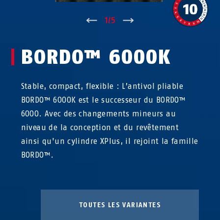
↑
1
/
5
↓
BORDO™ 6000K
Stable, compact, flexible : L’antivol pliable
BORDO™ 6000K est le successeur du BORDO™
6000. Avec des changements mineurs au
niveau de la conception et du revêtement
ainsi qu'un cylindre XPlus, il rejoint la famille
BORDO™.
TOUTES LES VARIANTES