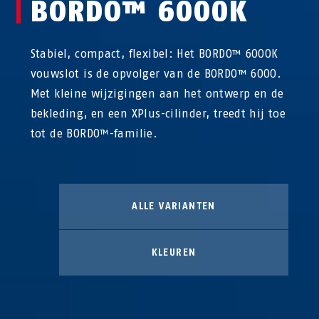
BORDO™ 6000K
Stabiel, compact, flexibel: Het BORDO™ 6000K
vouwslot is de opvolger van de BORDO™ 6000.
Met kleine wijzigingen aan het ontwerp en de
bekleding, en een XPlus-cilinder, treedt hij toe
tot de BORDO™-familie.
ALLE VARIANTEN
KLEUREN