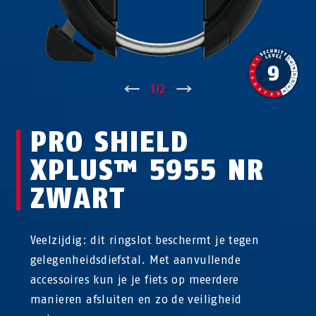
↑
1
/
2
↓
PRO SHIELD
XPLUS™ 5955 NR
ZWART
Veelzijdig: dit ringslot beschermt je tegen
gelegenheidsdiefstal. Met aanvullende
accessoires kun je je fiets op meerdere
manieren afsluiten en zo de veiligheid