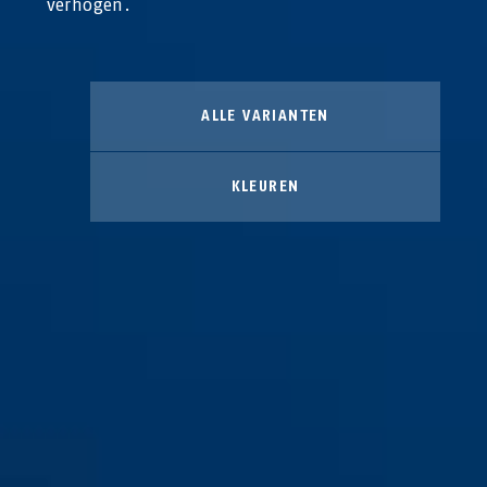
verhogen.
ALLE VARIANTEN
KLEUREN