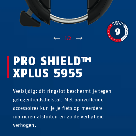
↑
1
/
2
↓
PRO SHIELD™
XPLUS 5955
Veelzijdig: dit ringslot beschermt je tegen
gelegenheidsdiefstal. Met aanvullende
accessoires kun je je fiets op meerdere
manieren afsluiten en zo de veiligheid
verhogen.