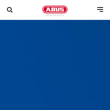
Vis
alle
resultater