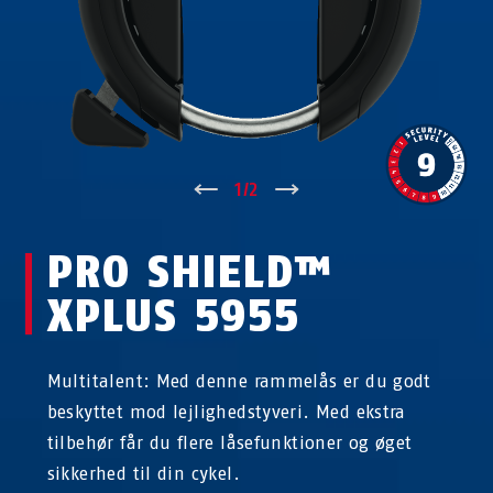
↑
1
/
2
↓
PRO SHIELD™
XPLUS 5955
Multitalent: Med denne rammelås er du godt
beskyttet mod lejlighedstyveri. Med ekstra
tilbehør får du flere låsefunktioner og øget
sikkerhed til din cykel.