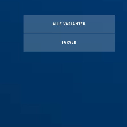
ALLE VARIANTER
FARVER