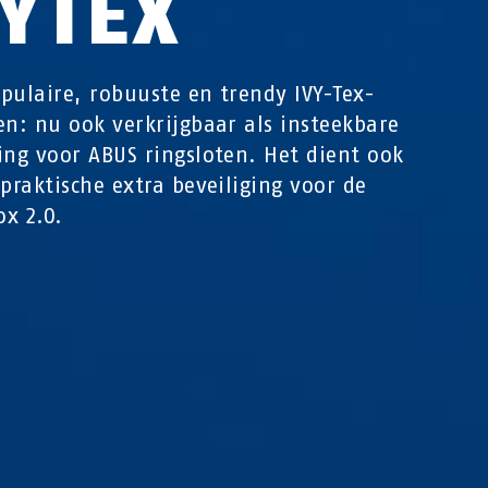
VYTEX
pulaire, robuuste en trendy IVY-Tex-
en: nu ook verkrijgbaar als insteekbare
ing voor ABUS ringsloten. Het dient ook
 praktische extra beveiliging voor de
x 2.0.