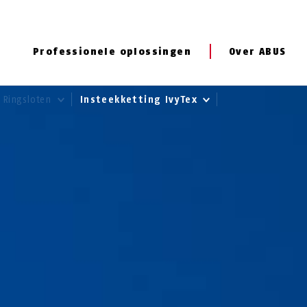
Professionele oplossingen
Over ABUS
Ringsloten
Insteekketting IvyTex