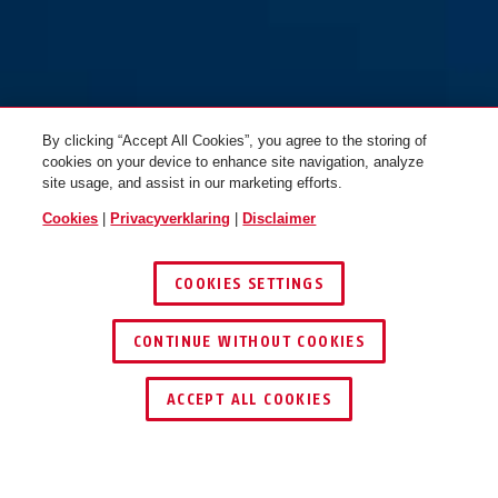
By clicking “Accept All Cookies”, you agree to the storing of
cookies on your device to enhance site navigation, analyze
site usage, and assist in our marketing efforts.
Cookies
|
Privacyverklaring
|
Disclaimer
COOKIES SETTINGS
CONTINUE WITHOUT COOKIES
DEALER ZOEKEN
ACCEPT ALL COOKIES