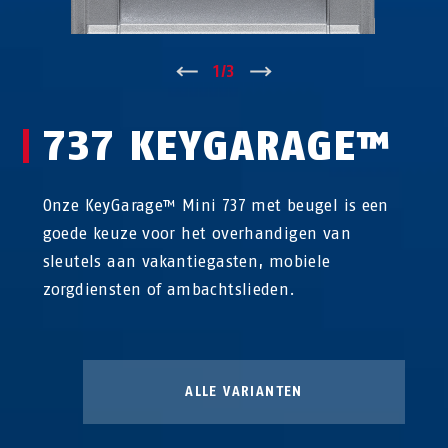
↑
1
/
3
↓
737 KEYGARAGE™
Onze KeyGarage™ Mini 737 met beugel is een
goede keuze voor het overhandigen van
sleutels aan vakantiegasten, mobiele
zorgdiensten of ambachtslieden.
ALLE VARIANTEN