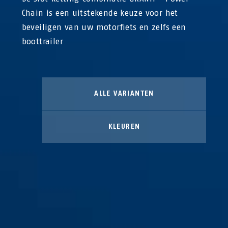
Chain is een uitstekende keuze voor het
beveiligen van uw motorfiets en zelfs een
boottrailer
ALLE VARIANTEN
KLEUREN