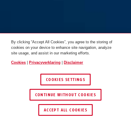
By clicking “Accept All Cookies”, you agree to the storing of
cookies on your device to enhance site navigation, analyze
site usage, and assist in our marketing efforts.
Cookies
|
Privacyverklaring
|
Disclaimer
COOKIES SETTINGS
CONTINUE WITHOUT COOKIES
DEALER ZOEKEN
ACCEPT ALL COOKIES