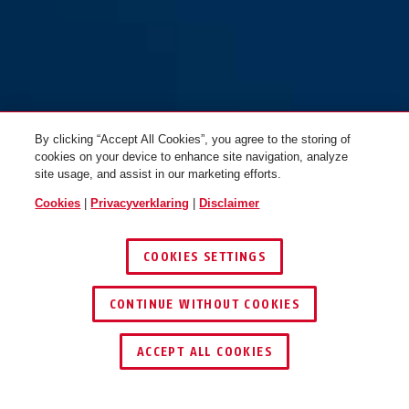
By clicking “Accept All Cookies”, you agree to the storing of
cookies on your device to enhance site navigation, analyze
site usage, and assist in our marketing efforts.
Cookies
|
Privacyverklaring
|
Disclaimer
COOKIES SETTINGS
CONTINUE WITHOUT COOKIES
DEALER ZOEKEN
ACCEPT ALL COOKIES