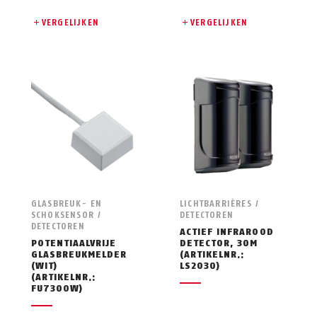
VERGELIJKEN
VERGELIJKEN
GLASBREUK- EN
LICHTBARRIÈRES /
SCHOKSENSOR /
DETECTOREN
DETECTOREN
ACTIEF INFRAROOD
POTENTIAALVRIJE
DETECTOR, 30M
GLASBREUKMELDER
(ARTIKELNR.:
(WIT)
LS2030)
(ARTIKELNR.:
FU7300W)