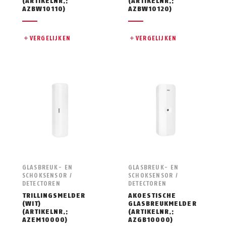
(ARTIKELNR.:
(ARTIKELNR.:
AZBW10110)
AZBW10120)
VERGELIJKEN
VERGELIJKEN
GLASBREUK- EN
GLASBREUK- EN
SCHOKSENSOR /
SCHOKSENSOR /
DETECTOREN
DETECTOREN
TRILLINGSMELDER
AKOESTISCHE
(WIT)
GLASBREUKMELDER
(ARTIKELNR.:
(ARTIKELNR.:
AZEM10000)
AZGB10000)