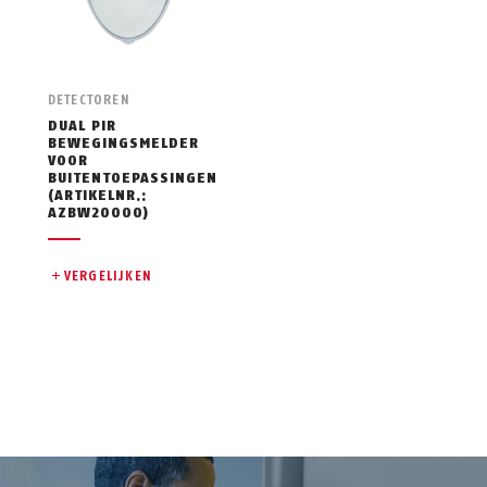
DETECTOREN
DUAL PIR
BEWEGINGSMELDER
VOOR
BUITENTOEPASSINGEN
(ARTIKELNR.:
AZBW20000)
VERGELIJKEN