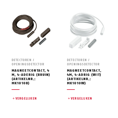
DETECTOREN /
DETECTOREN /
OPENINGSDETECTOR
OPENINGSDETECTOR
MAGNEETCONTACT, 4
MAGNEETCONTACT,
M, 4-ADERIG (BRUIN)
4M, 4-ADRIG (WIT)
(ARTIKELNR.:
(ARTIKELNR.:
MK1010B)
MK1010W)
VERGELIJKEN
VERGELIJKEN