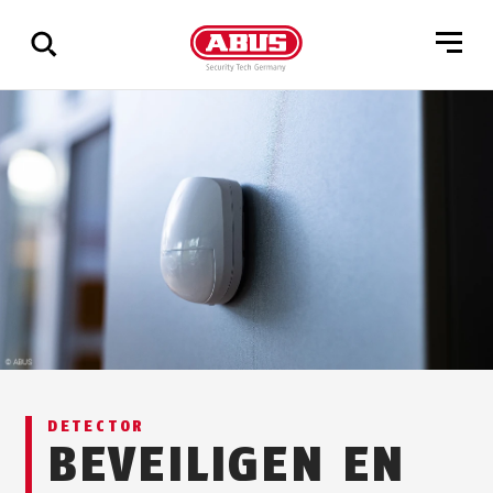
Geef
alle
resultaten
weer
DETECTOR
BEVEILIGEN EN