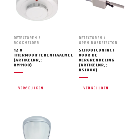
DETECTOREN /
DETECTOREN /
ROOKMELDER
OPENINGSDETECTOR
12 V
SCHOOTCONTACT
THERMODIFFERENTIAALMELDER
VOOR DE
(ARTIKELNR.:
VERGRENDELING
RM1100)
(ARTIKELNR.:
RS1000)
VERGELIJKEN
VERGELIJKEN