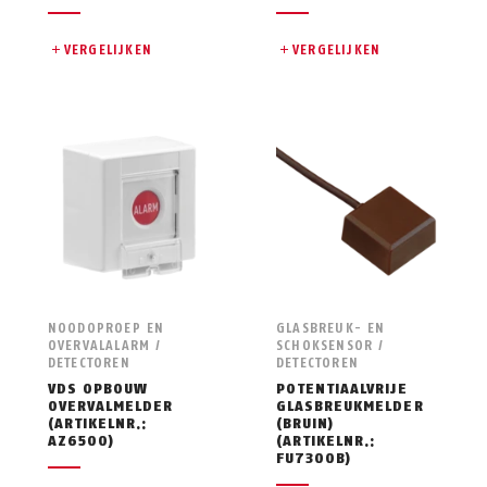
VERGELIJKEN
VERGELIJKEN
NOODOPROEP EN
GLASBREUK- EN
OVERVALALARM /
SCHOKSENSOR /
DETECTOREN
DETECTOREN
VDS OPBOUW
POTENTIAALVRIJE
OVERVALMELDER
GLASBREUKMELDER
(ARTIKELNR.:
(BRUIN)
AZ6500)
(ARTIKELNR.:
FU7300B)