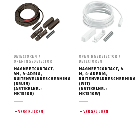
DETECTOREN /
OPENINGSDETECTOR /
OPENINGSDETECTOR
DETECTOREN
MAGNEETCONTACT,
MAGNEETCONTACT, 4
4M, 4-ADRIG,
M, 4-ADERIG,
BUITENVELDBESCHERMING
BUITENVELDBESCHERMING
(BRUIN)
(WIT)
(ARTIKELNR.:
(ARTIKELNR.:
MK1310B)
MK1310W)
VERGELIJKEN
VERGELIJKEN