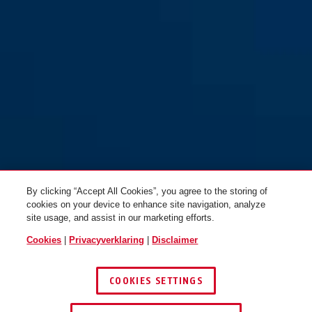
By clicking “Accept All Cookies”, you agree to the storing of
cookies on your device to enhance site navigation, analyze
site usage, and assist in our marketing efforts.
Cookies
|
Privacyverklaring
|
Disclaimer
COOKIES SETTINGS