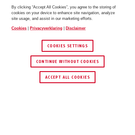
By clicking “Accept All Cookies”, you agree to the storing of
cookies on your device to enhance site navigation, analyze
site usage, and assist in our marketing efforts.
Cookies
|
Privacyverklaring
|
Disclaimer
COOKIES SETTINGS
CONTINUE WITHOUT COOKIES
DEALER ZOEKEN
ACCEPT ALL COOKIES
Beschrijving
GELAATSVIZIER HELDER