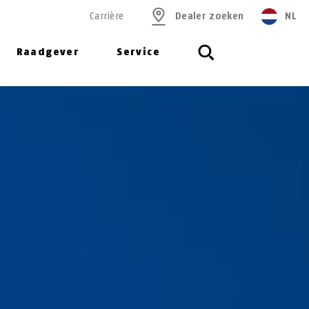
Carrière
Dealer zoeken
NL
Raadgever
Service