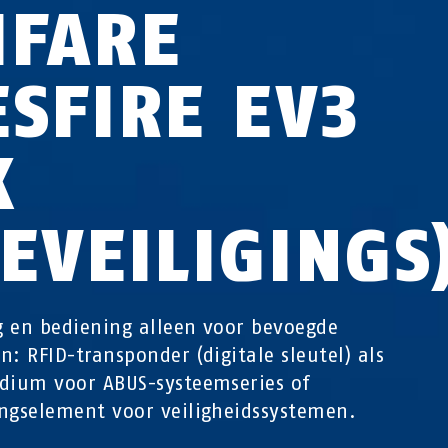
IFARE
ESFIRE EV3
K
BEVEILIGINGS
 en bediening alleen voor bevoegde
n: RFID-transponder (digitale sleutel) als
dium voor ABUS-systeemseries of
ngselement voor veiligheidssystemen.