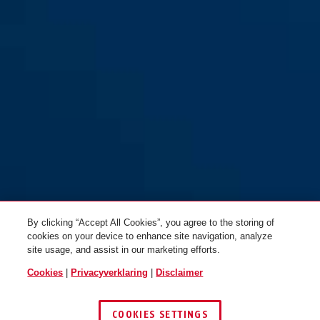
By clicking “Accept All Cookies”, you agree to the storing of
cookies on your device to enhance site navigation, analyze
site usage, and assist in our marketing efforts.
Cookies
|
Privacyverklaring
|
Disclaimer
COOKIES SETTINGS