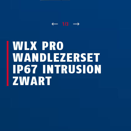
↑
1
/
3
↓
WLX PRO
WANDLEZERSET
IP67 INTRUSION
ZWART