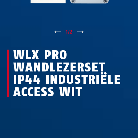
↑
1
/
2
↓
WLX PRO
WANDLEZERSET
IP44 INDUSTRIËLE
ACCESS WIT