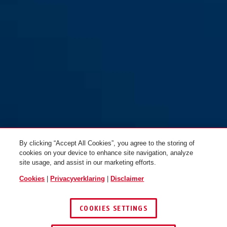
By clicking “Accept All Cookies”, you agree to the storing of
cookies on your device to enhance site navigation, analyze
site usage, and assist in our marketing efforts.
Cookies
|
Privacyverklaring
|
Disclaimer
COOKIES SETTINGS