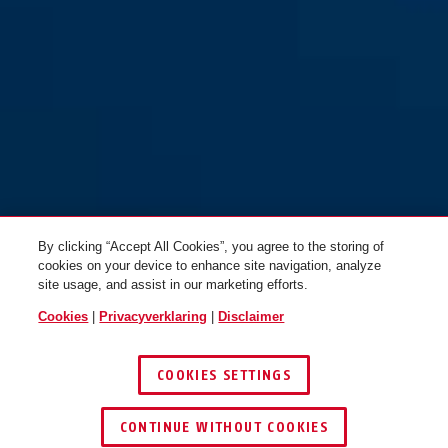
By clicking “Accept All Cookies”, you agree to the storing of
cookies on your device to enhance site navigation, analyze
site usage, and assist in our marketing efforts.
Cookies
|
Privacyverklaring
|
Disclaimer
COOKIES SETTINGS
CONTINUE WITHOUT COOKIES