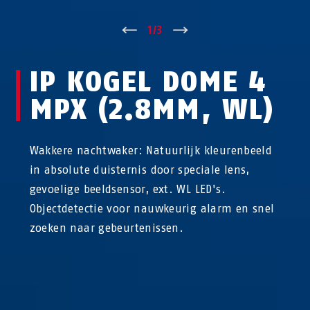
↑
1
/
3
↓
IP KOGEL DOME 4
MPX (2.8MM, WL)
Wakkere nachtwaker: Natuurlijk kleurenbeeld
in absolute duisternis door speciale lens,
gevoelige beeldsensor, ext. WL LED's.
Objectdetectie voor nauwkeurig alarm en snel
zoeken naar gebeurtenissen.