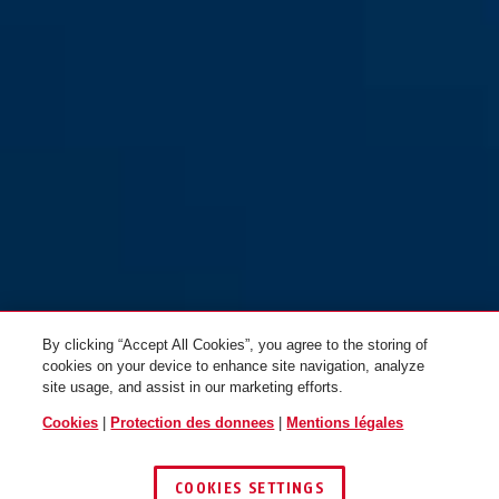
By clicking “Accept All Cookies”, you agree to the storing of
cookies on your device to enhance site navigation, analyze
site usage, and assist in our marketing efforts.
Cookies
|
Protection des donnees
|
Mentions légales
COOKIES SETTINGS