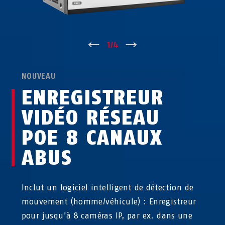
↑
1
/
4
↓
NOUVEAU
ENREGISTREUR
VIDÉO RÉSEAU
POE 8 CANAUX
ABUS
Inclut un logiciel intelligent de détection de
mouvement (homme/véhicule) : Enregistreur
pour jusqu'à 8 caméras IP, par ex. dans une