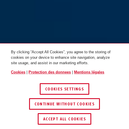
By clicking “Accept All Cookies”, you agree to the storing of
cookies on your device to enhance site navigation, analyze
site usage, and assist in our marketing efforts.
Cookies
|
Protection des donnees
|
Mentions légales
COOKIES SETTINGS
CONTINUE WITHOUT COOKIES
TROUVER UN REVENDEUR
ACCEPT ALL COOKIES