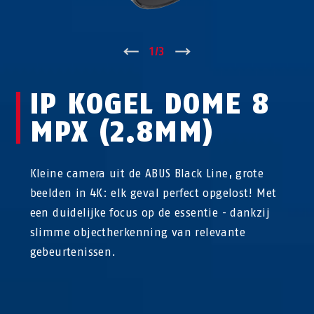
↑
1
/
3
↓
IP KOGEL DOME 8
MPX (2.8MM)
Kleine camera uit de ABUS Black Line, grote
beelden in 4K: elk geval perfect opgelost! Met
een duidelijke focus op de essentie - dankzij
slimme objectherkenning van relevante
gebeurtenissen.