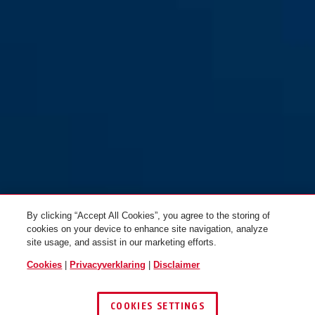
By clicking “Accept All Cookies”, you agree to the storing of
cookies on your device to enhance site navigation, analyze
site usage, and assist in our marketing efforts.
Cookies
|
Privacyverklaring
|
Disclaimer
COOKIES SETTINGS