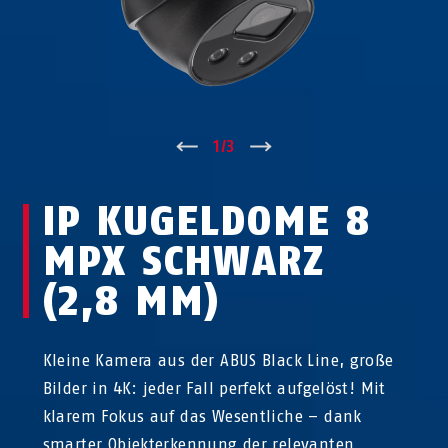
↑
1
/
3
↓
IP KUGELDOME 8
MPX SCHWARZ
(2,8 MM)
Kleine Kamera aus der ABUS Black Line, große
Bilder in 4K: jeder Fall perfekt aufgelöst! Mit
klarem Fokus auf das Wesentliche – dank
smarter Objekterkennung der relevanten