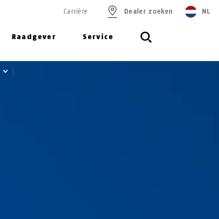
Carrière
Dealer zoeken
NL
Raadgever
Service
)