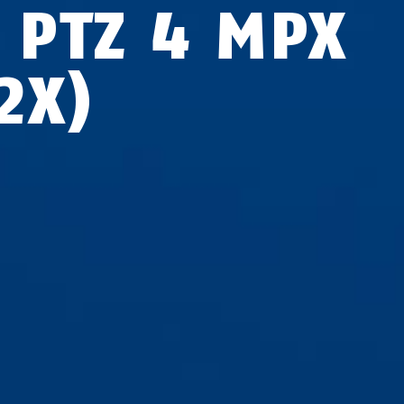
P PTZ 4 MPX
2X)