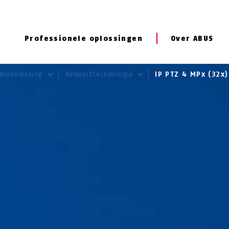
Professionele oplossingen
Over ABUS
deobewaking
Netwerktechnologie
IP PTZ 4 MPx (32x