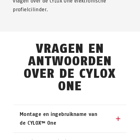
vragen over de CYLOX One elektronische
profielcilinder.
VRAGEN EN
ANTWOORDEN
OVER DE CYLOX
ONE
Montage en ingebruikname van
de CYLOX™ One
Kan de CYLOX One op elke deur