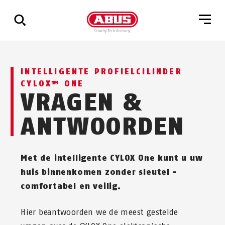
Geef
INTELLIGENTE PROFIELCILINDER
alle
CYLOX™ ONE
resultaten
VRAGEN &
weer
ANTWOORDEN
Met de intelligente CYLOX One kunt u uw
huis binnenkomen zonder sleutel -
comfortabel en veilig.
Hier beantwoorden we de meest gestelde