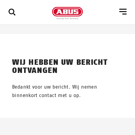
Geef
alle
resultaten
weer
WIJ HEBBEN UW BERICHT
ONTVANGEN
Bedankt voor uw bericht. Wij nemen
binnenkort contact met u op.