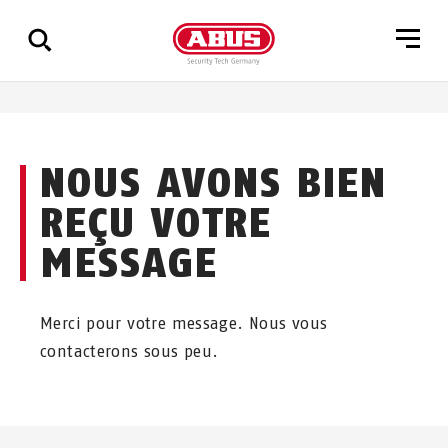
Affichage
de
NOUS AVONS BIEN
tous
les
REÇU VOTRE
résultats
MESSAGE
Merci pour votre message. Nous vous
contacterons sous peu.