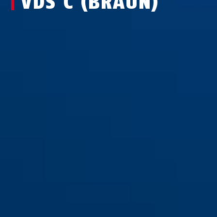
VDS C (BRAUN)