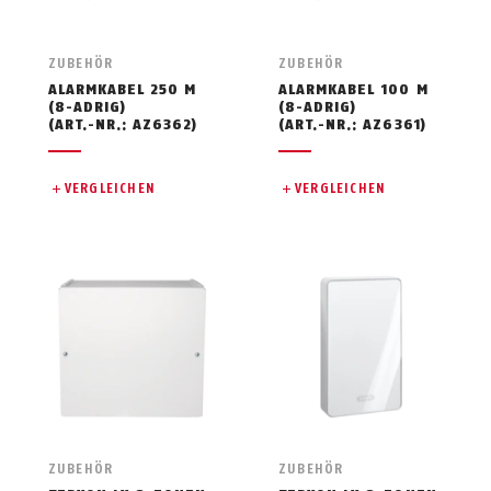
ZUBEHÖR
ZUBEHÖR
ALARMKABEL 250 M
ALARMKABEL 100 M
(8-ADRIG)
(8-ADRIG)
(ART.-NR.: AZ6362)
(ART.-NR.: AZ6361)
VERGLEICHEN
VERGLEICHEN
ZUBEHÖR
ZUBEHÖR