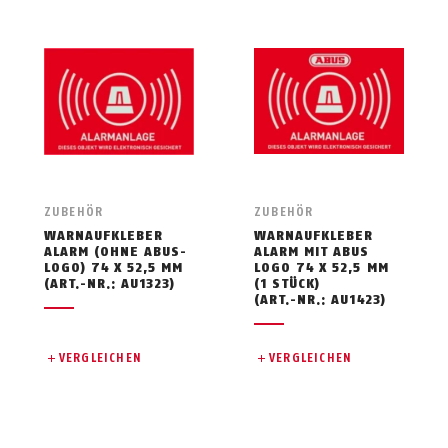
ZUBEHÖR
ZUBEHÖR
WARNAUFKLEBER
WARNAUFKLEBER
ALARM (OHNE ABUS-
ALARM MIT ABUS
LOGO) 74 X 52,5 MM
LOGO 74 X 52,5 MM
(ART.-NR.: AU1323)
(1 STÜCK)
(ART.-NR.: AU1423)
VERGLEICHEN
VERGLEICHEN