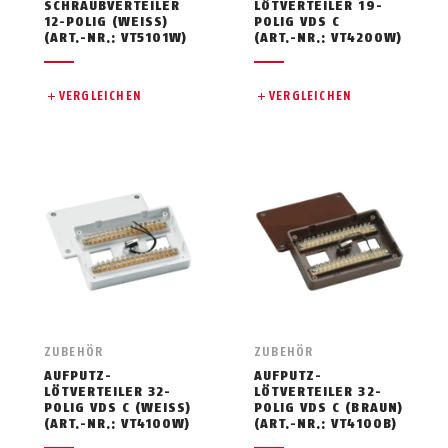
SCHRAUBVERTEILER
LÖTVERTEILER 19-
12-POLIG (WEISS)
POLIG VDS C
(ART.-NR.: VT5101W)
(ART.-NR.: VT4200W)
VERGLEICHEN
VERGLEICHEN
ZUBEHÖR
ZUBEHÖR
AUFPUTZ-
AUFPUTZ-
LÖTVERTEILER 32-
LÖTVERTEILER 32-
POLIG VDS C (WEISS)
POLIG VDS C (BRAUN)
(ART.-NR.: VT4100W)
(ART.-NR.: VT4100B)