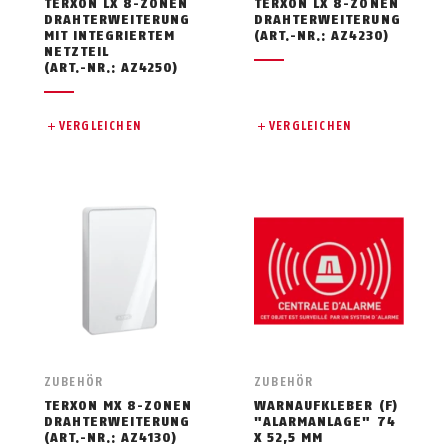
TERXON LX 8-ZONEN
TERXON LX 8-ZONEN
DRAHTERWEITERUNG
DRAHTERWEITERUNG
MIT INTEGRIERTEM
(ART.-NR.: AZ4230)
NETZTEIL
(ART.-NR.: AZ4250)
VERGLEICHEN
VERGLEICHEN
ZUBEHÖR
ZUBEHÖR
TERXON MX 8-ZONEN
WARNAUFKLEBER (F)
DRAHTERWEITERUNG
"ALARMANLAGE" 74
(ART.-NR.: AZ4130)
X 52,5 MM