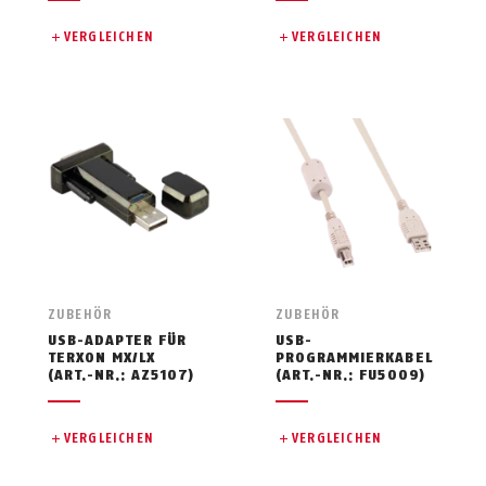
VERGLEICHEN
VERGLEICHEN
ZUBEHÖR
ZUBEHÖR
USB-ADAPTER FÜR
USB-
TERXON MX/LX
PROGRAMMIERKABEL
(ART.-NR.: AZ5107)
(ART.-NR.: FU5009)
VERGLEICHEN
VERGLEICHEN