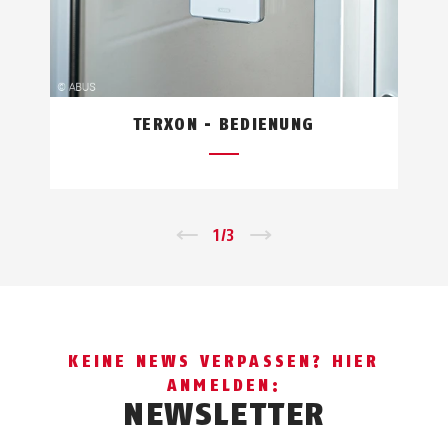
TERXON - BEDIENUNG
←
1
/
3
→
KEINE NEWS VERPASSEN? HIER
ANMELDEN:
NEWSLETTER