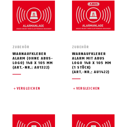
ZUBEHÖR
ZUBEHÖR
WARNAUFKLEBER
WARNAUFKLEBER
ALARM (OHNE ABUS-
ALARM MIT ABUS
LOGO) 148 X 105 MM
LOGO 148 X 105 MM
(ART.-NR.: AU1322)
(1 STÜCK)
(ART.-NR.: AU1422)
VERGLEICHEN
VERGLEICHEN