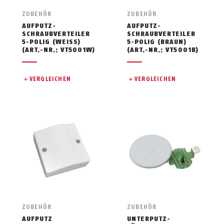
ZUBEHÖR
ZUBEHÖR
AUFPUTZ-
AUFPUTZ-
SCHRAUBVERTEILER
SCHRAUBVERTEILER
5-POLIG (WEISS)
5-POLIG (BRAUN)
(ART.-NR.: VT5001W)
(ART.-NR.: VT5001B)
VERGLEICHEN
VERGLEICHEN
ZUBEHÖR
ZUBEHÖR
AUFPUTZ
UNTERPUTZ-