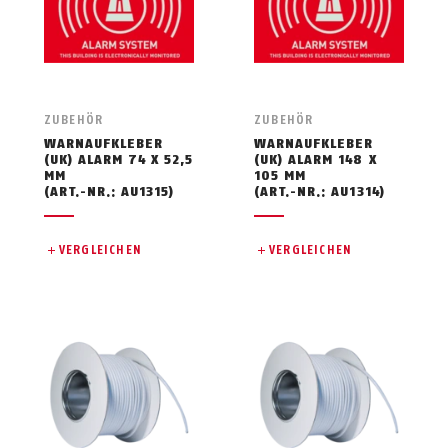
ZUBEHÖR
ZUBEHÖR
WARNAUFKLEBER
WARNAUFKLEBER
(UK) ALARM 74 X 52,5
(UK) ALARM 148 X
MM
105 MM
(ART.-NR.: AU1315)
(ART.-NR.: AU1314)
VERGLEICHEN
VERGLEICHEN