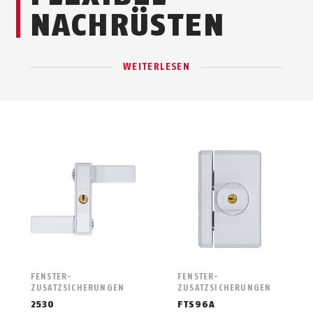
NACHRÜSTEN
WEITERLESEN
FENSTER-
FENSTER-
ZUSATZSICHERUNGEN
ZUSATZSICHERUNGEN
2530
FTS96A