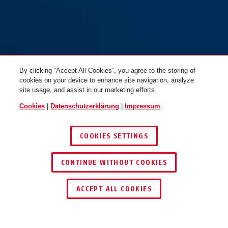
By clicking “Accept All Cookies”, you agree to the storing of
cookies on your device to enhance site navigation, analyze
site usage, and assist in our marketing efforts.
Cookies
|
Datenschutzerklärung
|
Impressum
COOKIES SETTINGS
CONTINUE WITHOUT COOKIES
HÄNDLER FINDEN
ACCEPT ALL COOKIES