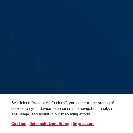
By clicking “Accept All Cookies”, you agree to the storing of
cookies on your device to enhance site navigation, analyze
site usage, and assist in our marketing efforts.
Cookies
|
Datenschutzerklärung
|
Impressum