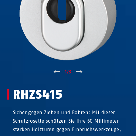
↑
1
/
3
↓
RHZS415
Sicher gegen Ziehen und Bohren: Mit dieser
Schutzrosette schützen Sie Ihre 60 Millimeter
starken Holztüren gegen Einbruchswerkzeuge,