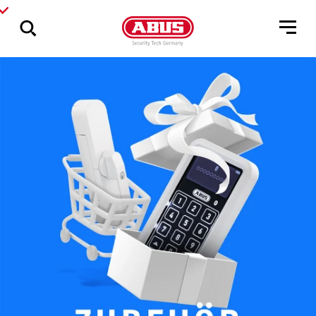
Zeige
alle
Ergebnisse